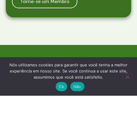
Torne-se um Membro
Nós utilizamos cookies para garantir que você tenha a melhor
experiência em nosso site. Se você continua a usar este site,
Parceiros
assumimos que você está satisfeito.
Ok
Não
Parceiros institucionais