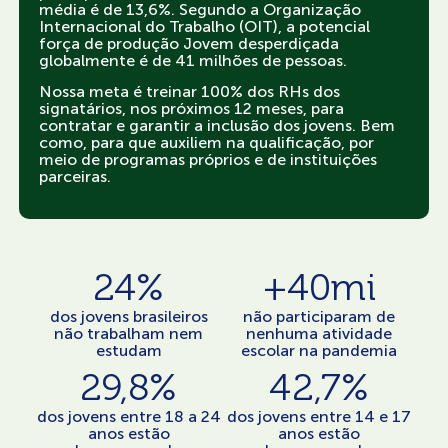
média é de 13,6%. Segundo a Organização
Internacional do Trabalho (OIT), a potencial
força de produção Jovem desperdiçada
globalmente é de 41 milhões de pessoas.
Nossa meta é treinar 100% dos RHs dos
signatários, nos próximos 12 meses, para
contratar e garantir a inclusão dos jovens. Bem
como, para que auxiliem na qualificação, por
meio de programas próprios e de instituições
parceiras.
24%
+40mi
dos jovens brasileiros
não participaram de
não trabalham nem
nenhuma atividade
estudam
escolar na pandemia
29,8%
42,7%
dos jovens entre 18 a 24
dos jovens entre 14 e 17
anos estão
anos estão