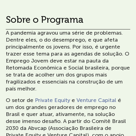
Sobre o Programa
A pandemia agravou uma série de problemas.
Dentre eles, o do desemprego, e que afeta
principalmente os jovens. Por isso, é urgente
trazer esse tema para as agendas de solução. O
Emprego Jovem deve estar na pauta da
Retomada Econômica e Social brasileira, porque
se trata de acolher um dos grupos mais
fragilizados e essenciais na construção de um
país melhor.
O setor de
Private Equity
e
Venture Capital
é
um dos grandes geradores de emprego no
Brasil e quer atuar, ativamente, na solução
desse imenso desafio. A partir do Comitê Brasil
2030 da Abvcap (Associação Brasileira de
Private Equity e Venture Capital), com o apoio