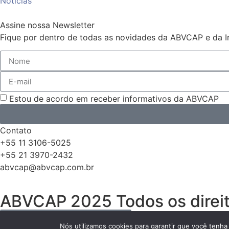
Notícias
Assine nossa Newsletter
Fique por dentro de todas as novidades da ABVCAP e da In
Estou de acordo em receber informativos da ABVCAP
Contato
+55 11 3106-5025
+55 21 3970-2432
abvcap@abvcap.com.br
ABVCAP 2025 Todos os direi
Desenvolvido por
Webinhood
Nós utilizamos cookies para garantir que você tenha