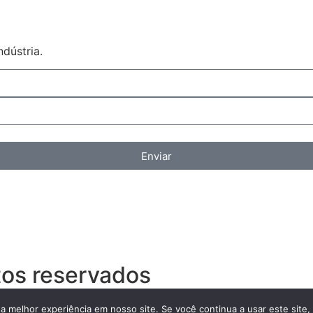
dústria.
Enviar
tos reservados
 a melhor experiência em nosso site. Se você continua a usar este site,