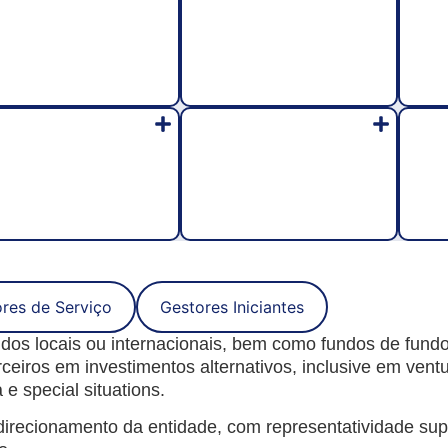
res de Serviço
Gestores Iniciantes
ndos locais ou internacionais, bem como fundos de fun
ceiros em investimentos alternativos, inclusive em venture
 e special situations.
irecionamento da entidade, com representatividade sup