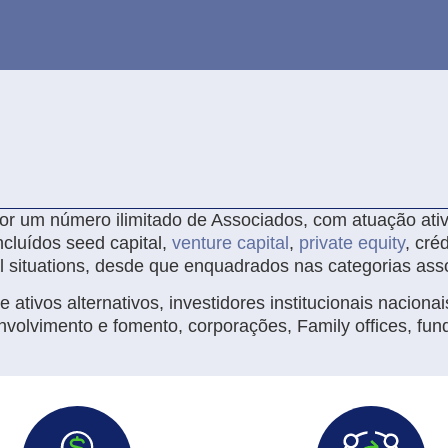
r um número ilimitado de Associados, com atuação ati
incluídos seed capital,
venture capital
,
private equity
, cré
ial situations, desde que enquadrados nas categorias asso
tivos alternativos, investidores institucionais nacionai
volvimento e fomento, corporações, Family offices, fu