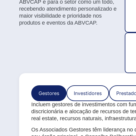
ABVCAP e para o setor como um todo,
recebendo atendimento personalizado e
maior visibilidade e prioridade nos
produtos e eventos da ABVCAP.
Gestores
Investidores
Prestado
Incluem gestores de investimentos com fu
discricionária e alocação de recursos de ter
real estate, recursos naturais, infraestrutura
Os Associados Gestores têm liderança no d