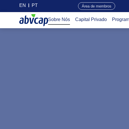
EN
PT
Área de membros
Sobre Nós
Capital Privado
Progra