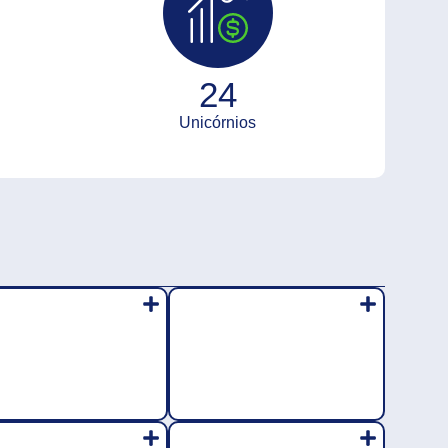
24
Unicórnios