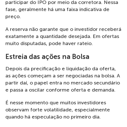
participar do IPO por meio da corretora. Nessa
fase, geralmente há uma faixa indicativa de
preço.
A reserva não garante que o investidor receberá
exatamente a quantidade desejada. Em ofertas
muito disputadas, pode haver rateio.
Estreia das ações na Bolsa
Depois da precificação e liquidação da oferta,
as ações começam a ser negociadas na bolsa. A
partir daí, o papel entra no mercado secundário
e passa a oscilar conforme oferta e demanda.
É nesse momento que muitos investidores
observam forte volatilidade, especialmente
quando há especulação no primeiro dia.