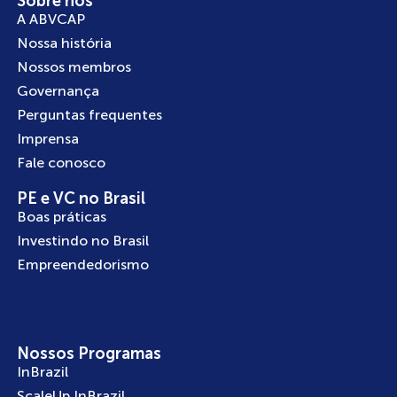
Sobre nós
A ABVCAP
Nossa história
Nossos membros
Governança
Perguntas frequentes
Imprensa
Fale conosco
PE e VC no Brasil
Boas práticas
Investindo no Brasil
Empreendedorismo
Nossos Programas
InBrazil
ScaleUp InBrazil