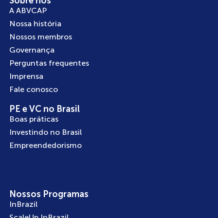
Sobre nós
A ABVCAP
Nossa história
Nossos membros
Governança
Perguntas frequentes
Imprensa
Fale conosco
PE e VC no Brasil
Boas práticas
Investindo no Brasil
Empreendedorismo
Nossos Programas
InBrazil
ScaleUp InBrazil