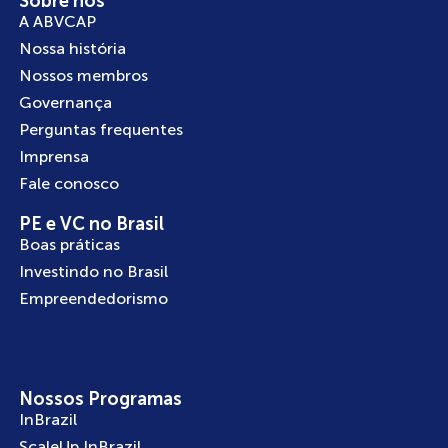
Sobre nós
A ABVCAP
Nossa história
Nossos membros
Governança
Perguntas frequentes
Imprensa
Fale conosco
PE e VC no Brasil
Boas práticas
Investindo no Brasil
Empreendedorismo
Nossos Programas
InBrazil
ScaleUp InBrazil