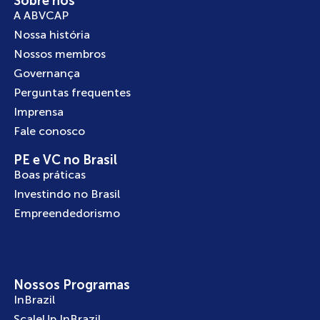
Sobre nós
A ABVCAP
Nossa história
Nossos membros
Governança
Perguntas frequentes
Imprensa
Fale conosco
PE e VC no Brasil
Boas práticas
Investindo no Brasil
Empreendedorismo
Nossos Programas
InBrazil
ScaleUp InBrazil