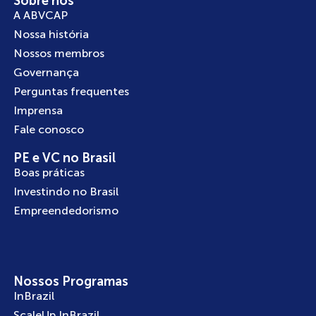
Sobre nós
A ABVCAP
Nossa história
Nossos membros
Governança
Perguntas frequentes
Imprensa
Fale conosco
PE e VC no Brasil
Boas práticas
Investindo no Brasil
Empreendedorismo
Nossos Programas
InBrazil
ScaleUp InBrazil