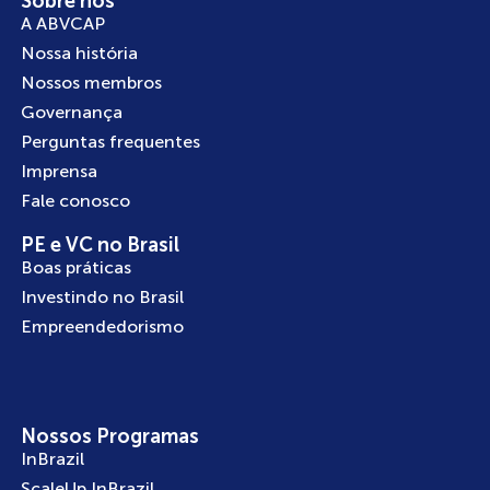
Sobre nós
A ABVCAP
Nossa história
Nossos membros
Governança
Perguntas frequentes
Imprensa
Fale conosco
PE e VC no Brasil
Boas práticas
Investindo no Brasil
Empreendedorismo
Nossos Programas
InBrazil
ScaleUp InBrazil