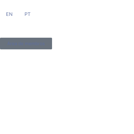
EN
PT
Área de membros