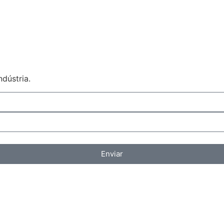
dústria.
Enviar