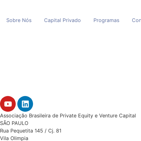
Sobre Nós
Capital Privado
Programas
Con
Associação Brasileira de Private Equity e Venture Capital
SÃO PAULO
Rua Pequetita 145 / Cj. 81
Vila Olimpia