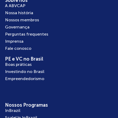
Sobre nós
A ABVCAP
Nossa história
Nossos membros
Governança
Perguntas frequentes
Imprensa
Fale conosco
PE e VC no Brasil
Boas práticas
Investindo no Brasil
Empreendedorismo
Nossos Programas
InBrazil
ScaleUp InBrazil