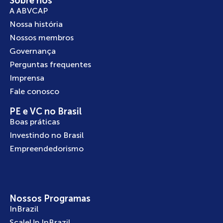
Sobre nós
A ABVCAP
Nossa história
Nossos membros
Governança
Perguntas frequentes
Imprensa
Fale conosco
PE e VC no Brasil
Boas práticas
Investindo no Brasil
Empreendedorismo
Nossos Programas
InBrazil
ScaleUp InBrazil