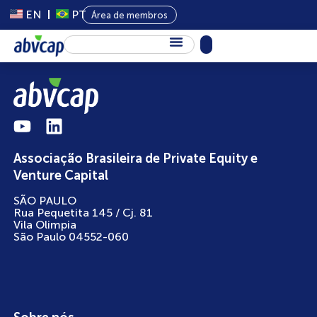
EN
PT
Área de membros
Sobre Nós
Capital Privado
Programas
Associação Brasileira de Private Equity e
Conteúdo
Venture Capital
Eventos
SÃO PAULO
Rua Pequetita 145 / Cj. 81
Notícias
Vila Olimpia
São Paulo 04552-060