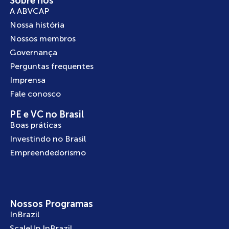
Sobre nós
A ABVCAP
Nossa história
Nossos membros
Governança
Perguntas frequentes
Imprensa
Fale conosco
PE e VC no Brasil
Boas práticas
Investindo no Brasil
Empreendedorismo
Nossos Programas
InBrazil
ScaleUp InBrazil