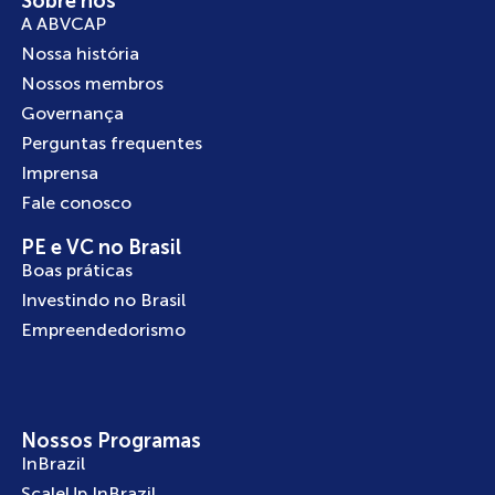
Sobre nós
A ABVCAP
Nossa história
Nossos membros
Governança
Perguntas frequentes
Imprensa
Fale conosco
PE e VC no Brasil
Boas práticas
Investindo no Brasil
Empreendedorismo
Nossos Programas
InBrazil
ScaleUp InBrazil