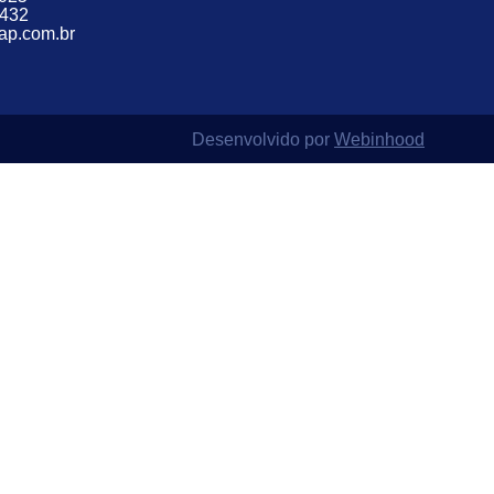
2432
p.com.br
Desenvolvido por
Webinhood