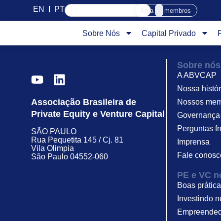
EN
PT
Área de membros
Sobre Nós
Capital Privado
Sobre nós
A ABVCAP
Nossa histór
Associação Brasileira de
Nossos mem
Private Equity e Venture Capital
Governança
Perguntas f
SÃO PAULO
Rua Pequetita 145 / Cj. 81
Imprensa
Vila Olimpia
Fale conosc
São Paulo 04552-060
PE e VC no
Boas prátic
Investindo n
Empreended