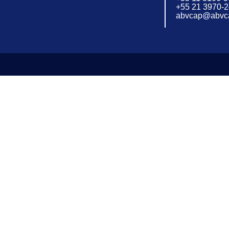
+55 21 3970-
abvcap@abvca