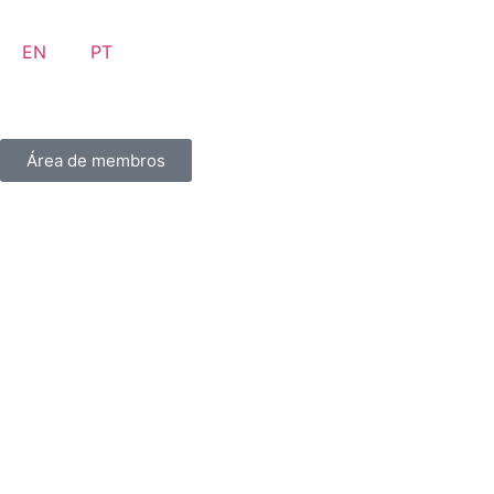
EN
PT
Área de membros