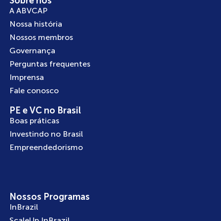
Sobre nós
A ABVCAP
Nossa história
Nossos membros
Governança
Perguntas frequentes
Imprensa
Fale conosco
PE e VC no Brasil
Boas práticas
Investindo no Brasil
Empreendedorismo
Nossos Programas
InBrazil
ScaleUp InBrazil