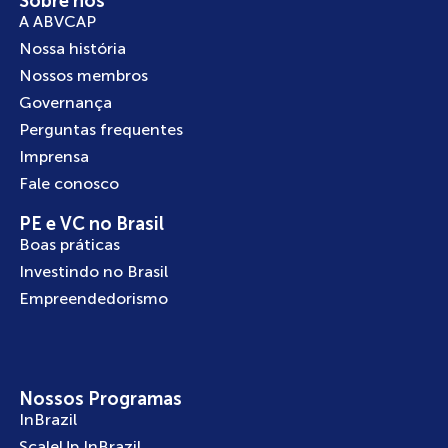
Sobre nós
A ABVCAP
Nossa história
Nossos membros
Governança
Perguntas frequentes
Imprensa
Fale conosco
PE e VC no Brasil
Boas práticas
Investindo no Brasil
Empreendedorismo
Nossos Programas
InBrazil
ScaleUp InBrazil