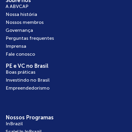
Sobre nós
A ABVCAP
Nossa história
Nossos membros
Governança
Perguntas frequentes
Imprensa
Fale conosco
PE e VC no Brasil
Boas práticas
Investindo no Brasil
Empreendedorismo
Nossos Programas
InBrazil
ScaleUp InBrazil