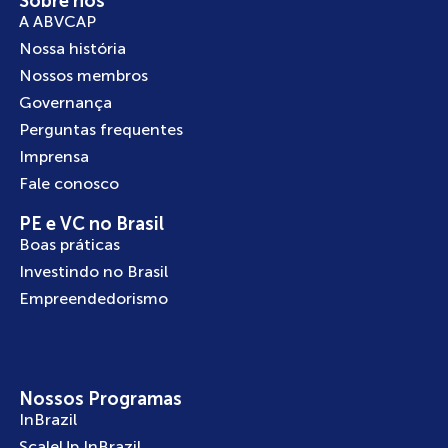
Sobre nós
A ABVCAP
Nossa história
Nossos membros
Governança
Perguntas frequentes
Imprensa
Fale conosco
PE e VC no Brasil
Boas práticas
Investindo no Brasil
Empreendedorismo
Nossos Programas
InBrazil
ScaleUp InBrazil