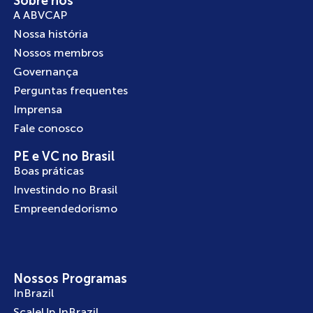
Sobre nós
A ABVCAP
Nossa história
Nossos membros
Governança
Perguntas frequentes
Imprensa
Fale conosco
PE e VC no Brasil
Boas práticas
Investindo no Brasil
Empreendedorismo
Nossos Programas
InBrazil
ScaleUp InBrazil