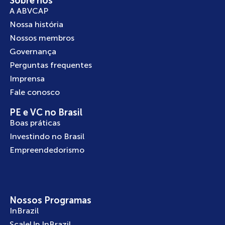
Sobre nós
A ABVCAP
Nossa história
Nossos membros
Governança
Perguntas frequentes
Imprensa
Fale conosco
PE e VC no Brasil
Boas práticas
Investindo no Brasil
Empreendedorismo
Nossos Programas
InBrazil
ScaleUp InBrazil