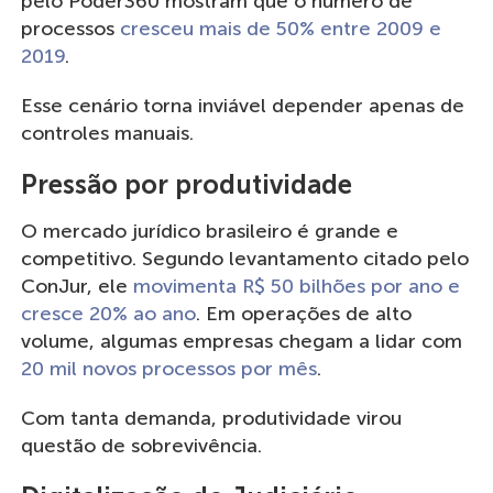
pelo Poder360 mostram que o número de
processos
cresceu mais de 50% entre 2009 e
2019
.
Esse cenário torna inviável depender apenas de
controles manuais.
Pressão por produtividade
O mercado jurídico brasileiro é grande e
competitivo. Segundo levantamento citado pelo
ConJur, ele
movimenta R$ 50 bilhões por ano e
cresce 20% ao ano
. Em operações de alto
volume, algumas empresas chegam a lidar com
20 mil novos processos por mês
.
Com tanta demanda, produtividade virou
questão de sobrevivência.