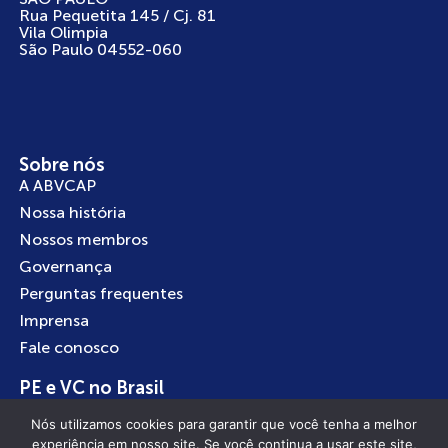
Rua Pequetita 145 / Cj. 81
Vila Olimpia
São Paulo 04552-060
Sobre nós
A ABVCAP
Nossa história
Nossos membros
Governança
Perguntas frequentes
Imprensa
Fale conosco
PE e VC no Brasil
Boas práticas
Nós utilizamos cookies para garantir que você tenha a melhor
Investindo no Brasil
experiência em nosso site. Se você continua a usar este site,