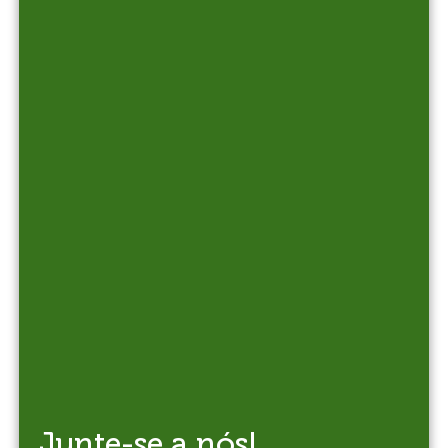
Junte-se a nós!