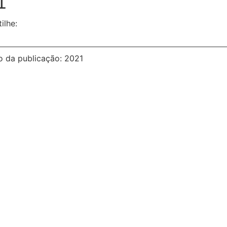
1
ilhe:
o da publicação: 2021