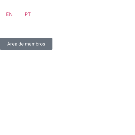
EN
PT
Área de membros