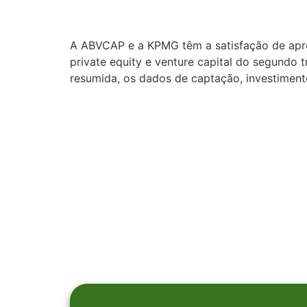
A ABVCAP e a KPMG têm a satisfação de apre
private equity e venture capital do segundo t
resumida, os dados de captação, investimento