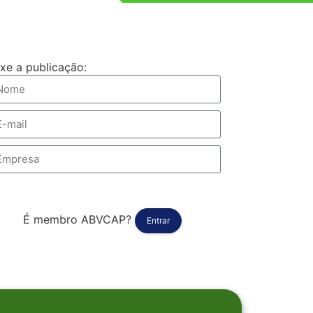
ixe a publicação:
Baixar
É membro ABVCAP?
Entrar