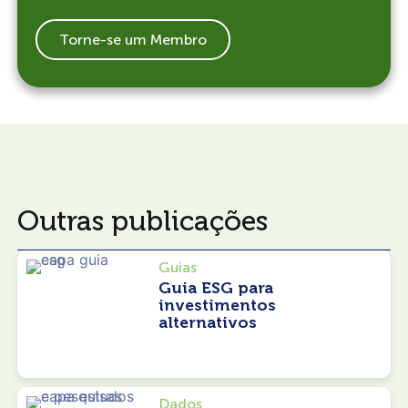
Torne-se um Membro
Outras publicações
Guias
Guia ESG para
investimentos
alternativos
Dados