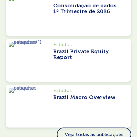
Consolidação de dados
1º Trimestre de 2026
Estudos
Brazil Private Equity
Report
Estudos
Brazil Macro Overview
Veja todas as publicações