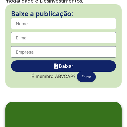
modalidade e Desinvestimentos.
Baixe a publicação:
Baixar
É membro ABVCAP?
Entrar