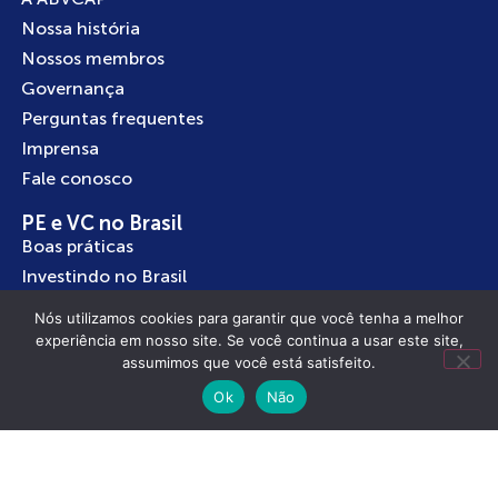
Nossa história
Nossos membros
Governança
Perguntas frequentes
Imprensa
Fale conosco
PE e VC no Brasil
Boas práticas
Investindo no Brasil
Empreendedorismo
Nós utilizamos cookies para garantir que você tenha a melhor
experiência em nosso site. Se você continua a usar este site,
assumimos que você está satisfeito.
Ok
Não
Nossos Programas
InBrazil
ScaleUp InBrazil