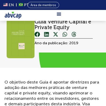
EN
PT
Área de membros
Guia Venture Capital e
Sobre Nós
Private Equity
Capital
Privado
Ano da publicação: 2019
Programas
Conteúdo
Eventos
Notícias
O objetivo deste Guia é apontar diretrizes para
adoção das melhores práticas de venture
capital e private equity, visando aprimorar o
relacionamento entre os investidores, gestores
e demais participantes desta indústria. Visa