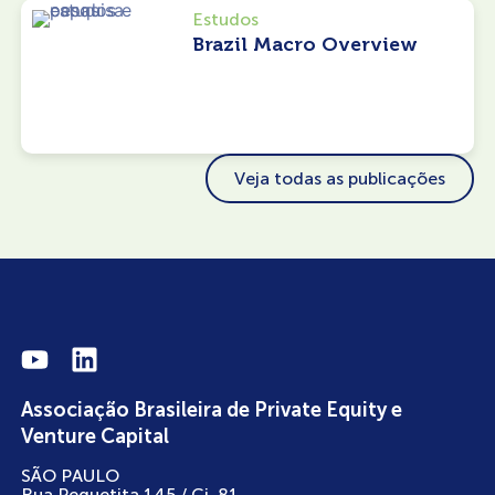
Estudos
Brazil Macro Overview
Veja todas as publicações
Associação Brasileira de Private Equity e
Venture Capital
SÃO PAULO
Rua Pequetita 145 / Cj. 81