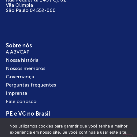
Vila Olimpia
São Paulo 04552-060
Sobre nós
A ABVCAP
Nossa história
Nossos membros
Governança
Perguntas frequentes
Imprensa
Fale conosco
PE e VC no Brasil
Boas práticas
Nós utilizamos cookies para garantir que você tenha a melhor
Investindo no Brasil
experiência em nosso site. Se você continua a usar este site,
Empreendedorismo