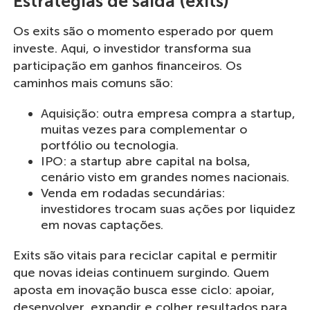
Estratégias de saída (exits)
Os exits são o momento esperado por quem
investe. Aqui, o investidor transforma sua
participação em ganhos financeiros. Os
caminhos mais comuns são:
Aquisição: outra empresa compra a startup,
muitas vezes para complementar o
portfólio ou tecnologia.
IPO: a startup abre capital na bolsa,
cenário visto em grandes nomes nacionais.
Venda em rodadas secundárias:
investidores trocam suas ações por liquidez
em novas captações.
Exits são vitais para reciclar capital e permitir
que novas ideias continuem surgindo. Quem
aposta em inovação busca esse ciclo: apoiar,
desenvolver, expandir e colher resultados para