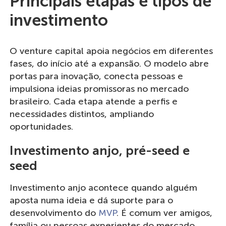
Principais etapas e tipos de
investimento
O venture capital apoia negócios em diferentes
fases, do início até a expansão. O modelo abre
portas para inovação, conecta pessoas e
impulsiona ideias promissoras no mercado
brasileiro. Cada etapa atende a perfis e
necessidades distintos, ampliando
oportunidades.
Investimento anjo, pré-seed e
seed
Investimento anjo acontece quando alguém
aposta numa ideia e dá suporte para o
desenvolvimento do
MVP
. É comum ver amigos,
família ou pessoas experientes do mercado