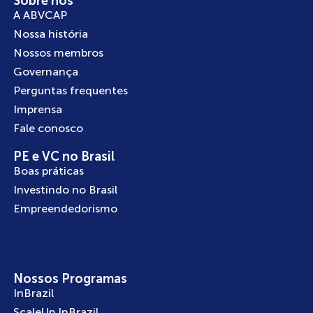
Sobre nós
A ABVCAP
Nossa história
Nossos membros
Governança
Perguntas frequentes
Imprensa
Fale conosco
PE e VC no Brasil
Boas práticas
Investindo no Brasil
Empreendedorismo
Nossos Programas
InBrazil
ScaleUp InBrazil