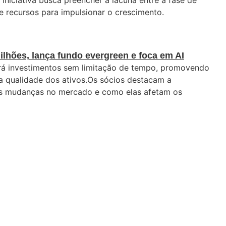
 iniciativa busca preencher a lacuna entre a fase de
e recursos para impulsionar o crescimento.
lhões, lança fundo evergreen e foca em AI
rá investimentos sem limitação de tempo, promovendo
a qualidade dos ativos.Os sócios destacam a
as mudanças no mercado e como elas afetam os