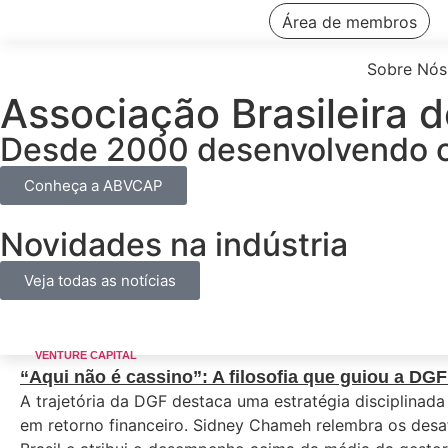
EN
PT
Área de membros
Sobre Nós
Associação Brasileira d
Desde 2000 desenvolvendo o 
Conheça a ABVCAP
Novidades na indústria
Veja todas as notícias
VENTURE CAPITAL
“Aqui não é cassino”: A filosofia que guiou a DG
A trajetória da DGF destaca uma estratégia disciplinada
em retorno financeiro. Sidney Chameh relembra os desaf