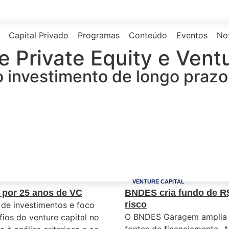
Capital Privado
Programas
Conteúdo
Eventos
Not
e Private Equity e Vent
investimento de longo prazo 
VENTURE CAPITAL
F por 25 anos de VC
BNDES cria fundo de R$ 
risco
 de investimentos e foco
O BNDES Garagem amplia 
ios do venture capital no