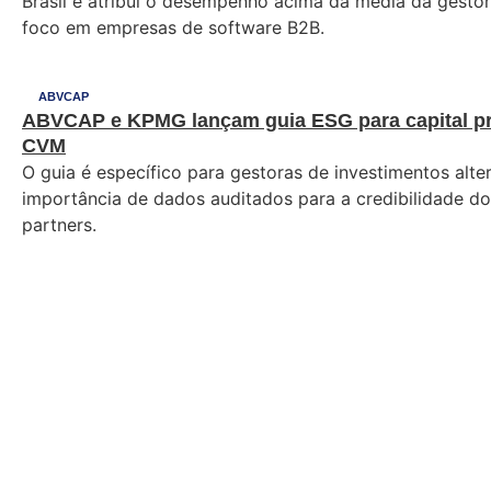
Brasil e atribui o desempenho acima da média da gestora
foco em empresas de software B2B.
ABVCAP
ABVCAP e KPMG lançam guia ESG para capital pr
CVM
O guia é específico para gestoras de investimentos alte
importância de dados auditados para a credibilidade do 
partners.