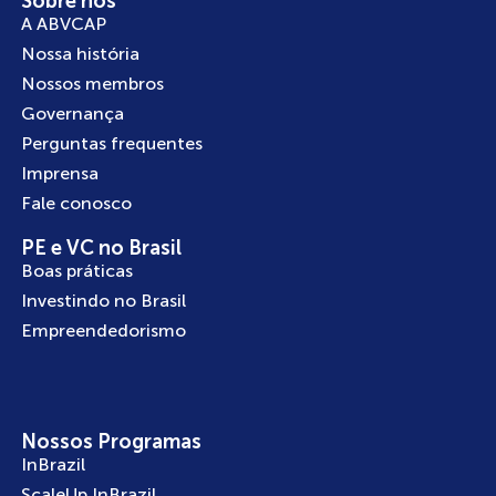
Sobre nós
A ABVCAP
Nossa história
Nossos membros
Governança
Perguntas frequentes
Imprensa
Fale conosco
PE e VC no Brasil
Boas práticas
Investindo no Brasil
Empreendedorismo
Nossos Programas
InBrazil
ScaleUp InBrazil