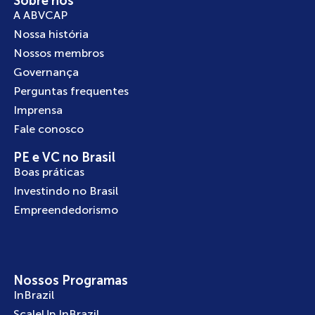
Sobre nós
A ABVCAP
Nossa história
Nossos membros
Governança
Perguntas frequentes
Imprensa
Fale conosco
PE e VC no Brasil
Boas práticas
Investindo no Brasil
Empreendedorismo
Nossos Programas
InBrazil
ScaleUp InBrazil