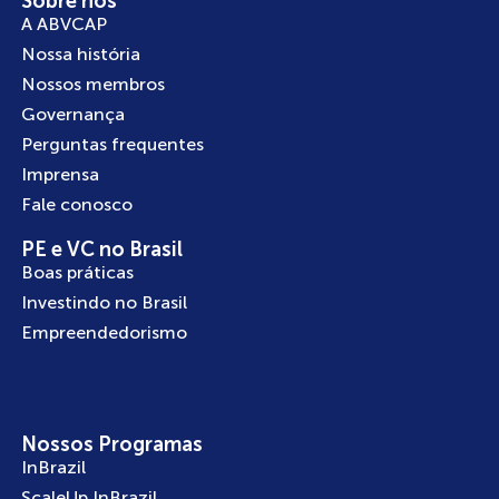
Sobre nós
A ABVCAP
Nossa história
Nossos membros
Governança
Perguntas frequentes
Imprensa
Fale conosco
PE e VC no Brasil
Boas práticas
Investindo no Brasil
Empreendedorismo
Nossos Programas
InBrazil
ScaleUp InBrazil