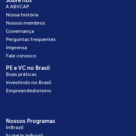
Sobre nós
A ABVCAP
Nossa história
Nossos membros
Governança
Perguntas frequentes
Imprensa
Fale conosco
PE e VC no Brasil
Boas práticas
Investindo no Brasil
Empreendedorismo
Nossos Programas
InBrazil
ScaleUp InBrazil