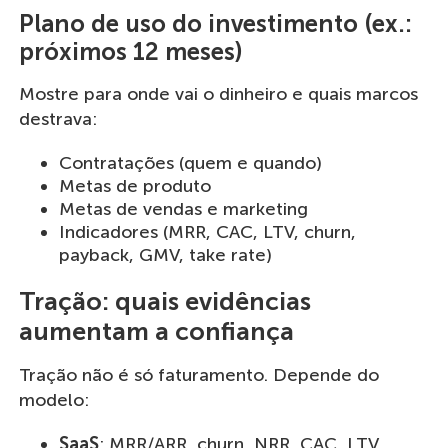
Plano de uso do investimento (ex.:
próximos 12 meses)
Mostre para onde vai o dinheiro e quais marcos
destrava:
Contratações (quem e quando)
Metas de produto
Metas de vendas e marketing
Indicadores (MRR, CAC, LTV, churn,
payback, GMV, take rate)
Tração: quais evidências
aumentam a confiança
Tração não é só faturamento. Depende do
modelo:
SaaS
: MRR/ARR, churn, NRR, CAC, LTV,