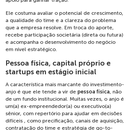
apoio para ganhar tração.
Ele costuma avaliar o potencial de crescimento,
a qualidade do time e a clareza do problema
que a empresa resolve. Em troca do aporte,
recebe participação societária (direta ou futura)
e acompanha o desenvolvimento do negócio
em nível estratégico.
Pessoa física, capital próprio e
startups em estágio inicial
A característica mais marcante do investimento-
anjo é que ele tende a vir de
pessoa física
, não
de um fundo institucional. Muitas vezes, o anjo é
um(a) ex-empreendedor(a) ou executivo(a)
sênior, com repertório para ajudar em decisões
difíceis , como precificação, canais de aquisição,
contratação do time e estratégia de go-to-