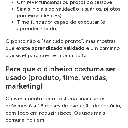
Um MVP funcional ou protótipo testável
Sinais iniciais de validação (usuários, pilotos,
primeiros clientes)
Time fundador capaz de executar (e
aprender rápido)
O ponto não é “ter tudo pronto”, mas mostrar
que existe
aprendizado validado
e um caminho
plausível para crescer com capital.
Para que o dinheiro costuma ser
usado (produto, time, vendas,
marketing)
O investimento-anjo costuma financiar os
próximos 6 a 18 meses de evolução do negócio,
com foco em reduzir riscos. Os usos mais
comuns incluem: