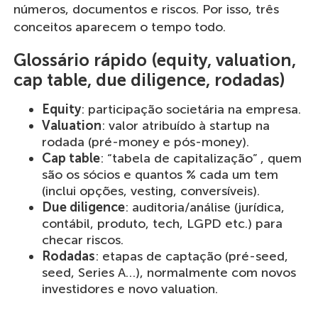
números, documentos e riscos. Por isso, três
conceitos aparecem o tempo todo.
Glossário rápido (equity, valuation,
cap table, due diligence, rodadas)
Equity
: participação societária na empresa.
Valuation
: valor atribuído à startup na
rodada (pré-money e pós-money).
Cap table
: “tabela de capitalização” , quem
são os sócios e quantos % cada um tem
(inclui opções, vesting, conversíveis).
Due diligence
: auditoria/análise (jurídica,
contábil, produto, tech, LGPD etc.) para
checar riscos.
Rodadas
: etapas de captação (pré-seed,
seed, Series A…), normalmente com novos
investidores e novo valuation.