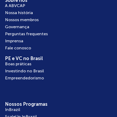
Sobre nós
A ABVCAP
Nossa história
Nossos membros
Governança
Perguntas frequentes
Imprensa
Fale conosco
PE e VC no Brasil
Boas práticas
Investindo no Brasil
Empreendedorismo
Nossos Programas
InBrazil
ScaleUp InBrazil