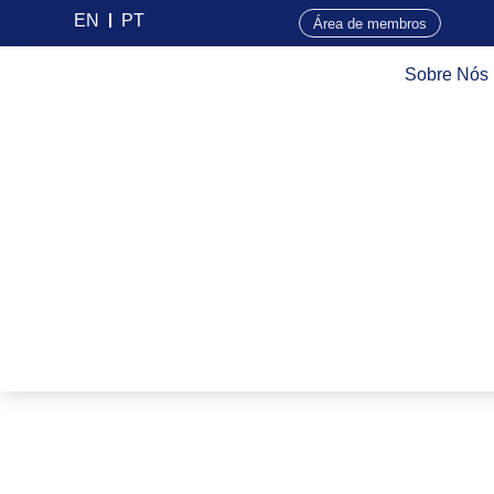
EN
PT
Área de membros
Sobre Nós