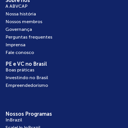
Sobre nós
A ABVCAP
Nossa história
Nossos membros
Governança
Perguntas frequentes
Imprensa
Fale conosco
PE e VC no Brasil
Boas práticas
Investindo no Brasil
Empreendedorismo
Nossos Programas
InBrazil
ScaleUp InBrazil