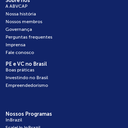
Sobre nós
A ABVCAP
Nossa história
Nossos membros
Governança
Perguntas frequentes
Imprensa
Fale conosco
PE e VC no Brasil
Boas práticas
Investindo no Brasil
Empreendedorismo
Nossos Programas
InBrazil
ScaleUp InBrazil