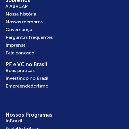
Sobre nós
A ABVCAP
Nossa história
Nossos membros
Governança
Perguntas frequentes
Imprensa
Fale conosco
PE e VC no Brasil
Boas práticas
Investindo no Brasil
Empreendedorismo
Nossos Programas
InBrazil
ScaleUp InBrazil