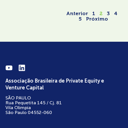
Anterior
1
2
3
4
5
Próximo
Associação Brasileira de Private Equity e
Venture Capital
SÃO PAULO
Rua Pequetita 145 / Cj. 81
Vila Olimpia
São Paulo 04552-060